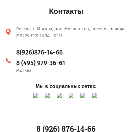
Контакты
Россия, г. Москва, пос. Мосрентген, поселок завода
Мосрентген влд. 189/1
8(926)876-14-66
8 (495) 979-36-61
Москва
Мы в социальных сетях:
8 (926) 876-14-66