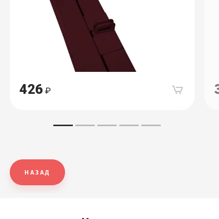
426
НАЗАД