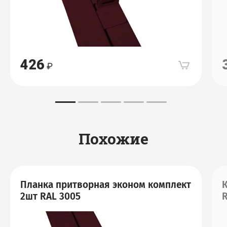
426
Похожие
Планка притворная эконом комплект
К
2шт RAL 3005